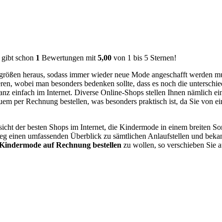
ibt schon
1
Bewertungen mit
5,00
von
1
bis
5
Sternen!
rgrößen heraus, sodass immer wieder neue Mode angeschafft werden muss
ren, wobei man besonders bedenken sollte, dass es noch die unterschie
nz einfach im Internet. Diverse Online-Shops stellen Ihnen nämlich ein
er Rechnung bestellen, was besonders praktisch ist, da Sie von einige
rsicht der besten Shops im Internet, die Kindermode in einem breiten
eg einen umfassenden Überblick zu sämtlichen Anlaufstellen und bekan
Kindermode auf Rechnung bestellen
zu wollen, so verschieben Sie a