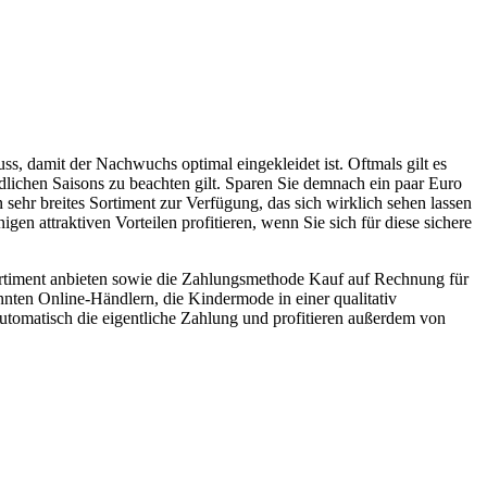
, damit der Nachwuchs optimal eingekleidet ist. Oftmals gilt es
dlichen Saisons zu beachten gilt. Sparen Sie demnach ein paar Euro
 sehr breites Sortiment zur Verfügung, das sich wirklich sehen lassen
n attraktiven Vorteilen profitieren, wenn Sie sich für diese sichere
 Sortiment anbieten sowie die Zahlungsmethode Kauf auf Rechnung für
nten Online-Händlern, die Kindermode in einer qualitativ
utomatisch die eigentliche Zahlung und profitieren außerdem von