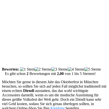
Bewerten:
Es gibt schon
2
Bewertungen mit
2,00
von
1
bis
5
Sternen!
Möchten Sie gerne in diesem Jahr das Oktoberfest in München
besuchen, so sollten Sie sich auf jeden Fall möglichst traditionell mit
einem echten
Dirndl
ausstatten, das das wohl wichtigste
Accessoires darstellt, wenn es um die modische Ausrüstung für
dieses größte Volksfest der Welt geht. Doch ein Dirndl kann sehr
viel Geld kosten, sodass Sie sich genau überlegen sollten, in
welchem Online-Shop Sie Ihre
Kleidung
bestellen.