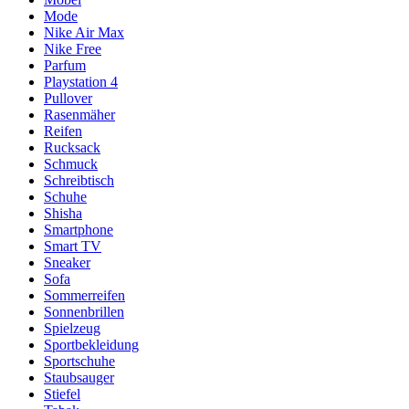
Mode
Nike Air Max
Nike Free
Parfum
Playstation 4
Pullover
Rasenmäher
Reifen
Rucksack
Schmuck
Schreibtisch
Schuhe
Shisha
Smartphone
Smart TV
Sneaker
Sofa
Sommerreifen
Sonnenbrillen
Spielzeug
Sportbekleidung
Sportschuhe
Staubsauger
Stiefel