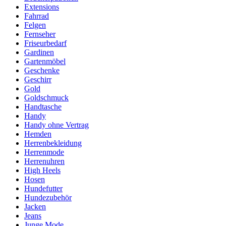
Extensions
Fahrrad
Felgen
Fernseher
Friseurbedarf
Gardinen
Gartenmöbel
Geschenke
Geschirr
Gold
Goldschmuck
Handtasche
Handy
Handy ohne Vertrag
Hemden
Herrenbekleidung
Herrenmode
Herrenuhren
High Heels
Hosen
Hundefutter
Hundezubehör
Jacken
Jeans
Junge Mode