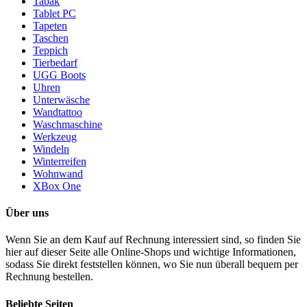
Tabak
Tablet PC
Tapeten
Taschen
Teppich
Tierbedarf
UGG Boots
Uhren
Unterwäsche
Wandtattoo
Waschmaschine
Werkzeug
Windeln
Winterreifen
Wohnwand
XBox One
Über uns
Wenn Sie an dem Kauf auf Rechnung interessiert sind, so finden Sie
hier auf dieser Seite alle Online-Shops und wichtige Informationen,
sodass Sie direkt feststellen können, wo Sie nun überall bequem per
Rechnung bestellen.
Beliebte Seiten