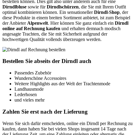
bestellen können. Dies gilt also unter anderem auch für eine
Dirndlbluse
sowie für
Dirndlschürzen
, die Sie mit Ihrem Outfit
optimal kombinieren können. Ein sensationeller
Dirndl-Shop
, der
diese Produkte in einem breiten Sortiment anbietet, ist zum Beispiel
der Anbieter
Alpenwelt
. Hier können Sie ganz einfach ein
Dirndl
online auf Rechnung kaufen
und erhalten demnach modisch
angesagte Trachten, die Sie mit Sicherheit aufgrund der
hochwertigen Qualität vollends überzeugen werden.
Bestellen Sie abseits der Dirndl auch
Passendes Zubehör
Wunderschöne Accessoires
Weitere Highlights aus der Welt der Trachtenmode
Landhausmode
Lederhosen
und vieles mehr
Zahlen Sie erst nach der Lieferung
Wenn Sie sich dafür entscheiden, online ein Dirndl per Rechnung zu
kaufen, dann haben Sie bei vielen Shops insgesamt 14 Tage nach
der Lieferung Zeit, um eine Zahlung einleiten oder alternativ die